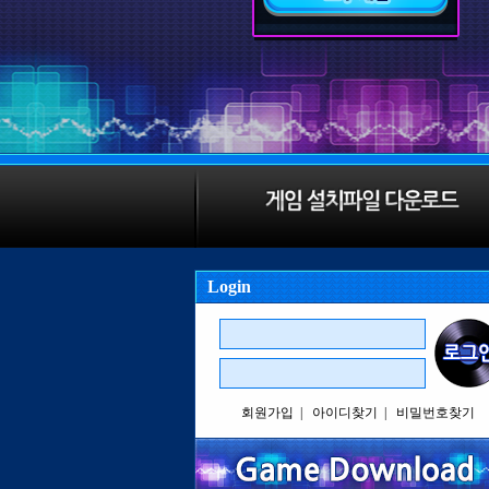
Login
회원가입
|
아이디찾기
|
비밀번호찾기